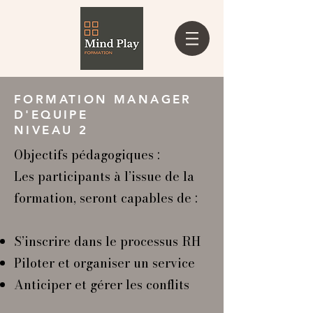
FORMATION MANAGER
D'EQUIPE
NIVEAU 2
Objectifs pédagogiques :
Les participants à l’issue de la
formation, seront capables de :
S’inscrire dans le processus RH
Piloter et organiser un service
Anticiper et gérer les conflits