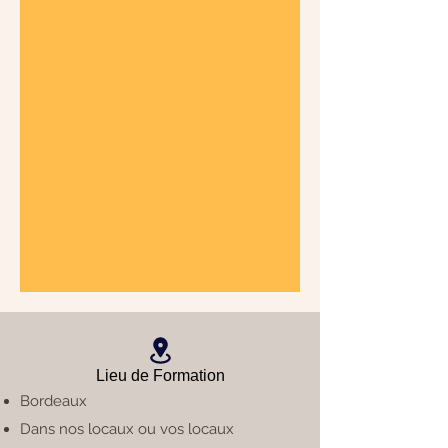
Lieu de Formation
Bordeaux
Dans nos locaux ou vos locaux