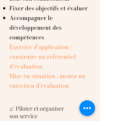
Fixer des objectifs et évaluer
Accompagner le
développement des
compétences
Exercice d’application :
construire un référentiel
d’évaluation
Mise en situation : mener un
entretien d’évaluation
2/
Piloter et organiser
son service
Mettre en place des indicateurs
de pilotage