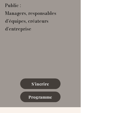
Public :
Managers, responsables
d’équipes, créateurs
d’entreprise
S'incrire
Programme