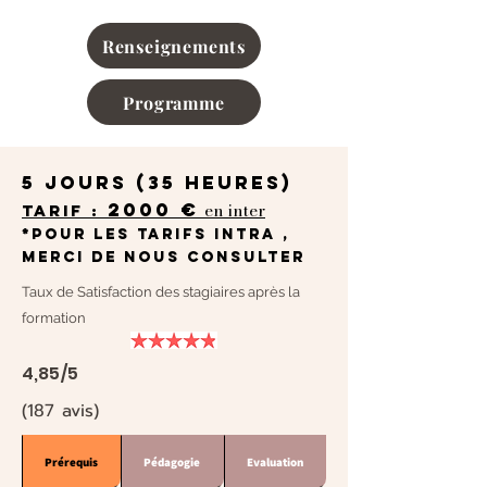
Renseignements
Programme
5 jours (35 heures)
2000 €
en inter
Tarif :
*pour les tarifs INTRA ,
merci de nous consulter
Taux de Satisfaction des stagiaires après la
formation
4,85/5
(187 avis)
Prérequis
Pédagogie
Evaluation