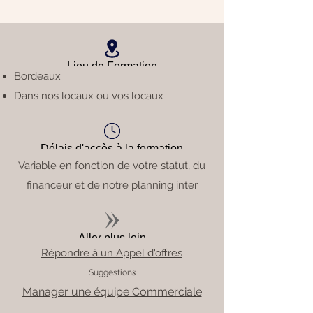
Lieu de Formation
Bordeaux
Dans nos locaux ou vos locaux
Délais d'accès à la formation
Variable en fonction de votre statut, du
financeur et de notre planning inter
Aller plus loin
Répondre à un Appel d'offres
s
Suggestion
Manager une équipe Commerciale