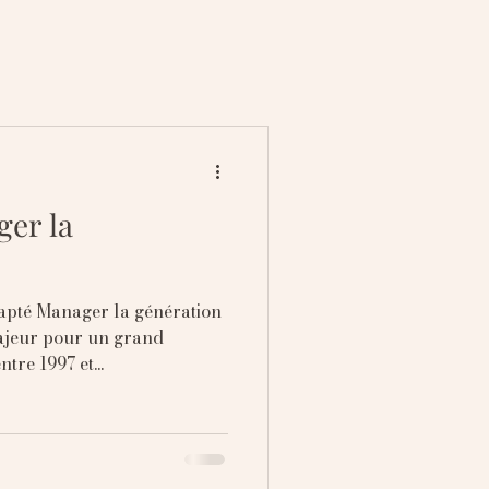
er la
pté Manager la génération
majeur pour un grand
tre 1997 et...