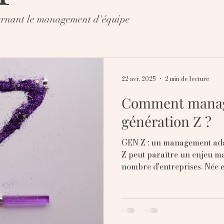
cernant le management d'équipe
22 avr. 2025
2 min de lecture
Comment manag
génération Z ?
GEN Z : un management ada
Z peut paraître un enjeu 
nombre d'entreprises. Née en