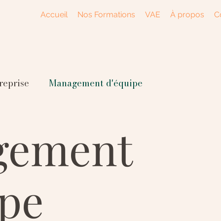
Accueil
Nos Formations
VAE
À propos
C
eprise
Management d'équipe
gement
ipe